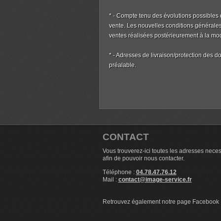
* - Compte tenu des évolutions possibles 
vente. Les nouvelles conditions générales 
ventes réalisées postérieurement à la modi
* - Adresses de livraison/protection des d
préalable.
CONTACT
Vous trouverez-ici toutes les adresses nece
afin de pouvoir nous contacter.
Téléphone :
04.78.47.76.12
Mail :
contact@image-service.fr
Retrouvez également notre page Facebook 